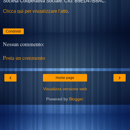
Società Cooperativa Sociale. CIG: B9ED47B8AC.
Clicca qui per visualizzare l'atto
.
Condividi
Nessun commento:
Posta un commento
‹
›
Home page
Visualizza versione web
Powered by
Blogger
.