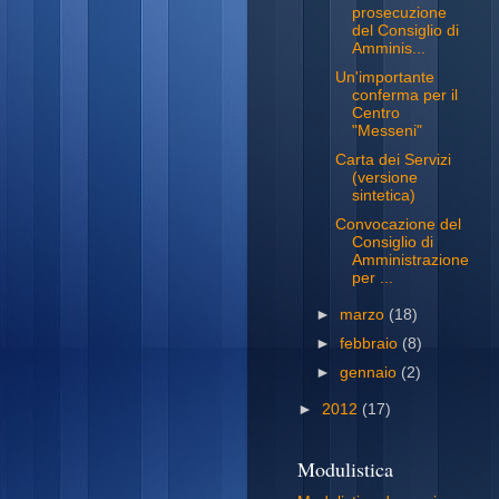
prosecuzione
del Consiglio di
Amminis...
Un'importante
conferma per il
Centro
"Messeni"
Carta dei Servizi
(versione
sintetica)
Convocazione del
Consiglio di
Amministrazione
per ...
►
marzo
(18)
►
febbraio
(8)
►
gennaio
(2)
►
2012
(17)
Modulistica