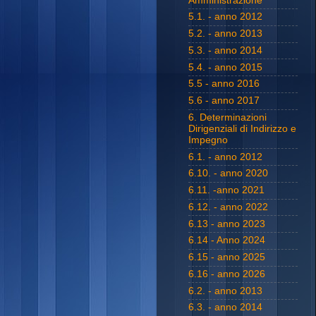
Amministrazione
5.1. - anno 2012
5.2. - anno 2013
5.3. - anno 2014
5.4. - anno 2015
5.5 - anno 2016
5.6 - anno 2017
6. Determinazioni
Dirigenziali di Indirizzo e
Impegno
6.1. - anno 2012
6.10. - anno 2020
6.11. -anno 2021
6.12. - anno 2022
6.13 - anno 2023
6.14 - Anno 2024
6.15 - anno 2025
6.16 - anno 2026
6.2. - anno 2013
6.3. - anno 2014