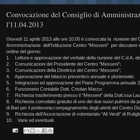
Convocazione del Consiglio di Amministraz
l'11.04.2013
Giovedì 11 aprile 2013 alle ore 10.00 è convocata la riunione del C
Amministrazione dell’Istituzione Centro “Messeni” per discutere 
ordine del giorno:
1. Lettura e approvazione del verbale della riunione del C.d.A. de
2. Comunicazioni del Presidente del Centro “Messeni”;
3. Comunicazioni della Direttrice del Centro “Messeni”;
4. Approvazione del bilancio preventivo annuale e pluriennale;
5. Integrazioni ed approvazione del Piano Programma annuale 
6. Funzionario Contabile Dott. Cristian Marzo;
7. Richiesta trasferimento presso il “Messeni” della Dott.ssa Laura
8. Richiesta comodato gratuito di uno dei due nuovi pulmini d
di Bari per il prelievo/accompagnamento degli utenti del Centro Di
9. Richiesta dell’Associazione di volontariato “Ali Verdi” di Rutigl
10. Varie ed eventuali.