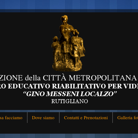
sa facciamo
Dove siamo
Contatti e Prenotazioni
Galleria fo