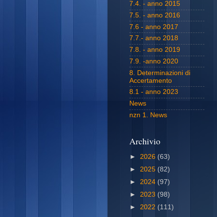
7.4. - anno 2015
7.5. - anno 2016
7.6 - anno 2017
7.7.- anno 2018
7.8. - anno 2019
7.9. -anno 2020
8. Determinazioni di
Accertamento
8.1 - anno 2023
News
nzn 1. News
Archivio
►
2026
(63)
►
2025
(82)
►
2024
(97)
►
2023
(98)
►
2022
(111)