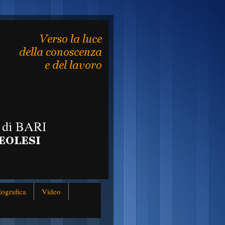
tografica
Video