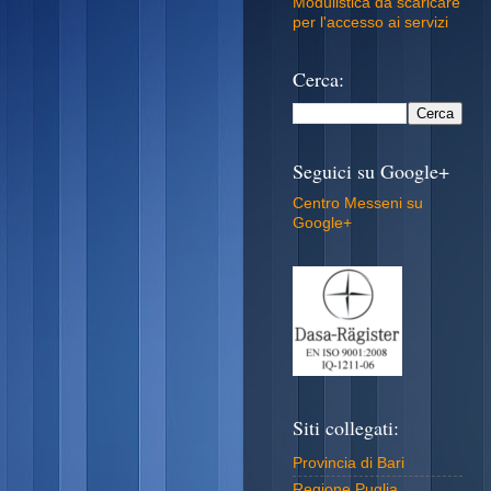
Modulistica da scaricare
per l'accesso ai servizi
Cerca:
Seguici su Google+
Centro Messeni su
Google+
Siti collegati:
Provincia di Bari
Regione Puglia