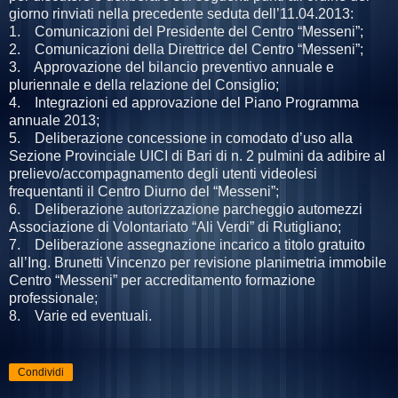
giorno rinviati nella precedente seduta dell’11.04.2013:
1. Comunicazioni del Presidente del Centro “Messeni”;
2. Comunicazioni della Direttrice del Centro “Messeni”;
3. Approvazione del bilancio preventivo annuale e
pluriennale e della relazione del Consiglio;
4. Integrazioni ed approvazione del Piano Programma
annuale 2013;
5. Deliberazione concessione in comodato d’uso alla
Sezione Provinciale UICI di Bari di n. 2 pulmini da adibire al
prelievo/accompagnamento degli utenti videolesi
frequentanti il Centro Diurno del “Messeni”;
6. Deliberazione autorizzazione parcheggio automezzi
Associazione di Volontariato “Ali Verdi” di Rutigliano;
7. Deliberazione assegnazione incarico a titolo gratuito
all’Ing. Brunetti Vincenzo per revisione planimetria immobile
Centro “Messeni” per accreditamento formazione
professionale;
8. Varie ed eventuali.
Condividi