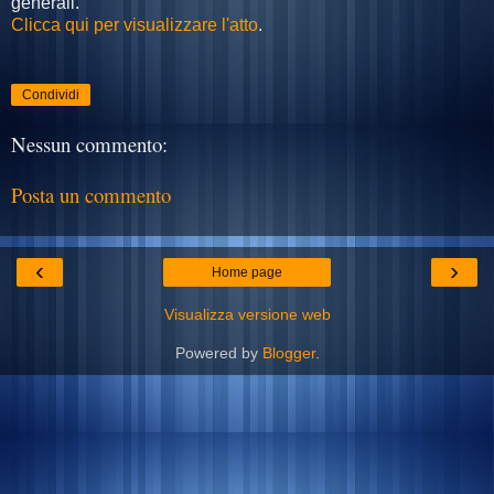
generali.
Clicca qui per visualizzare l'atto
.
Condividi
Nessun commento:
Posta un commento
‹
›
Home page
Visualizza versione web
Powered by
Blogger
.