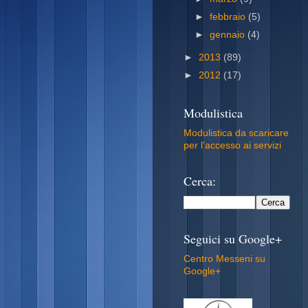
►
febbraio
(5)
►
gennaio
(4)
►
2013
(89)
►
2012
(17)
Modulistica
Modulistica da scaricare
per l'accesso ai servizi
Cerca:
Seguici su Google+
Centro Messeni su
Google+