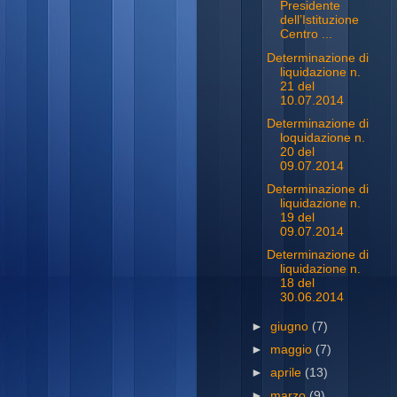
Presidente
dell’Istituzione
Centro ...
Determinazione di
liquidazione n.
21 del
10.07.2014
Determinazione di
loquidazione n.
20 del
09.07.2014
Determinazione di
liquidazione n.
19 del
09.07.2014
Determinazione di
liquidazione n.
18 del
30.06.2014
►
giugno
(7)
►
maggio
(7)
►
aprile
(13)
►
marzo
(9)