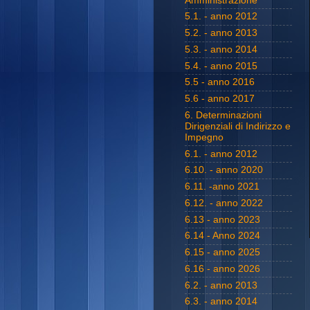
Amministrazione
5.1. - anno 2012
5.2. - anno 2013
5.3. - anno 2014
5.4. - anno 2015
5.5 - anno 2016
5.6 - anno 2017
6. Determinazioni
Dirigenziali di Indirizzo e
Impegno
6.1. - anno 2012
6.10. - anno 2020
6.11. -anno 2021
6.12. - anno 2022
6.13 - anno 2023
6.14 - Anno 2024
6.15 - anno 2025
6.16 - anno 2026
6.2. - anno 2013
6.3. - anno 2014