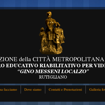
sa facciamo
Dove siamo
Contatti e Prenotazioni
Galleria fo