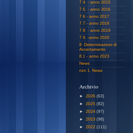
7.4. - anno 2015
7.5. - anno 2016
7.6 - anno 2017
7.7.- anno 2018
7.8. - anno 2019
7.9. -anno 2020
8. Determinazioni di
Accertamento
8.1 - anno 2023
News
nzn 1. News
Archivio
►
2026
(63)
►
2025
(82)
►
2024
(97)
►
2023
(98)
►
2022
(111)