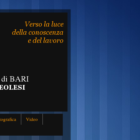
tografica
Video