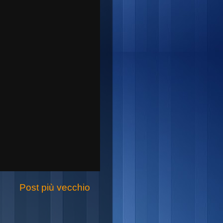
Post più vecchio