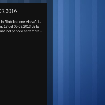
.03.2016
a Riabilitazione Visiva”, L.
 n. 17 del 05.03.2013 della
nati nel periodo settembre –