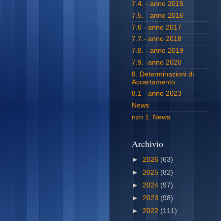
7.4. - anno 2015
7.5. - anno 2016
7.6 - anno 2017
7.7.- anno 2018
7.8. - anno 2019
7.9. -anno 2020
8. Determinazioni di
Accertamento
8.1 - anno 2023
News
nzn 1. News
Archivio
►
2026
(63)
►
2025
(82)
►
2024
(97)
►
2023
(98)
►
2022
(111)