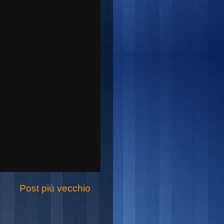
Post più vecchio