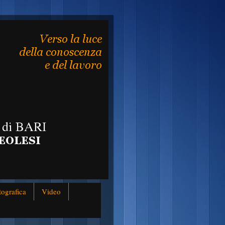
tografica
Video