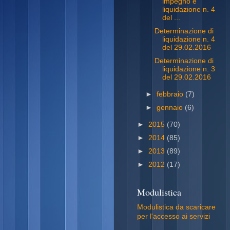
impegno e
liquidazione n. 4
del ...
Determinazione di
liquidazione n. 4
del 29.02.2016
Determinazione di
liquidazione n. 3
del 29.02.2016
►
febbraio
(7)
►
gennaio
(6)
►
2015
(70)
►
2014
(85)
►
2013
(89)
►
2012
(17)
Modulistica
Modulistica da scaricare
per l'accesso ai servizi