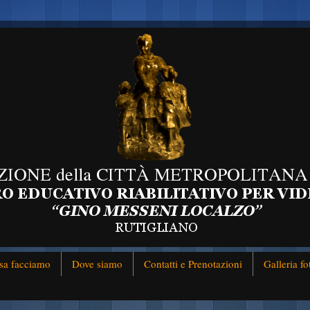
sa facciamo
Dove siamo
Contatti e Prenotazioni
Galleria fo