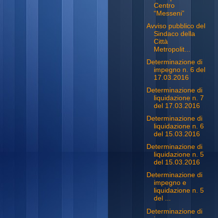
Centro
“Messeni”
Avviso pubblico del
Sindaco della
Città
Metropolit...
Determinazione di
impegno n. 6 del
17.03.2016
Determinazione di
liquidazione n. 7
del 17.03.2016
Determinazione di
liquidazione n. 6
del 15.03.2016
Determinazione di
liquidazione n. 5
del 15.03.2016
Determinazione di
impegno e
liquidazione n. 5
del ...
Determinazione di