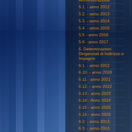
Amministrazione
5.1. - anno 2012
5.2. - anno 2013
5.3. - anno 2014
5.4. - anno 2015
5.5 - anno 2016
5.6 - anno 2017
6. Determinazioni
Dirigenziali di Indirizzo e
Impegno
6.1. - anno 2012
6.10. - anno 2020
6.11. -anno 2021
6.12. - anno 2022
6.13 - anno 2023
6.14 - Anno 2024
6.15 - anno 2025
6.16 - anno 2026
6.2. - anno 2013
6.3. - anno 2014