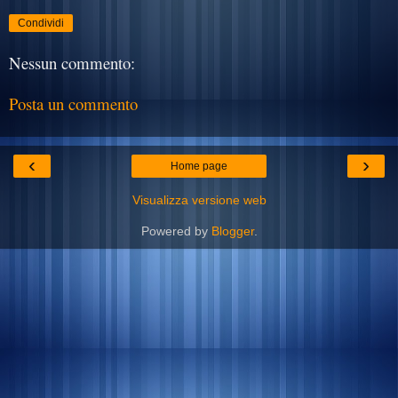
Condividi
Nessun commento:
Posta un commento
‹
›
Home page
Visualizza versione web
Powered by
Blogger
.