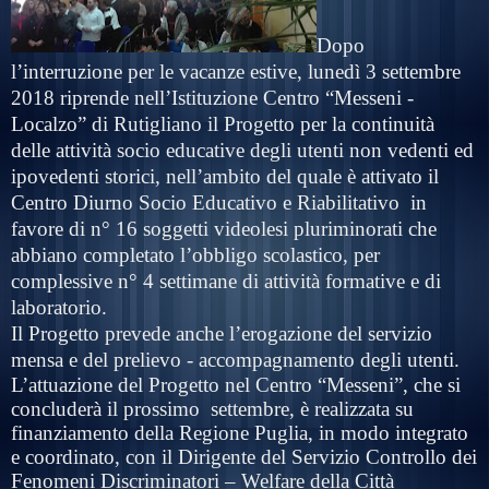
Dopo
l’interruzione per le vacanze estive, lunedì 3 settembre
2018 riprende nell’Istituzione Centro “Messeni -
Localzo” di Rutigliano il Progetto per la continuità
delle attività socio educative degli utenti non vedenti ed
ipovedenti storici, nell’ambito del quale è attivato il
Centro Diurno Socio Educativo e Riabilitativo
in
favore di n° 16 soggetti videolesi pluriminorati che
abbiano completato l’obbligo scolastico, per
complessive n° 4 settimane di attività formative e di
laboratorio.
Il Progetto prevede anche l’erogazione del servizio
mensa e del prelievo - accompagnamento degli utenti.
L’attuazione del Progetto nel Centro “Messeni”, che si
concluderà il prossimo
settembre, è realizzata su
finanziamento della Regione Puglia, in modo integrato
e coordinato, con il Dirigente del Servizio Controllo dei
Fenomeni Discriminatori – Welfare della Città