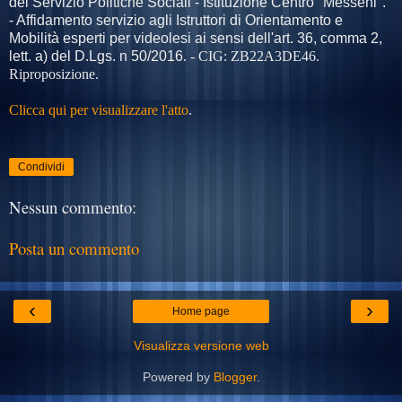
del Servizio Politiche Sociali - Istituzione Centro "Messeni".
- Affidamento servizio agli Istruttori di Orientamento e
Mobilità esperti per videolesi ai sensi dell'art. 36, comma 2,
lett. a) del D.Lgs. n 50/2016
. - CIG:
ZB22A3DE46
.
Riproposizione.
Clicca qui per visualizzare l'atto
.
Condividi
Nessun commento:
Posta un commento
‹
›
Home page
Visualizza versione web
Powered by
Blogger
.