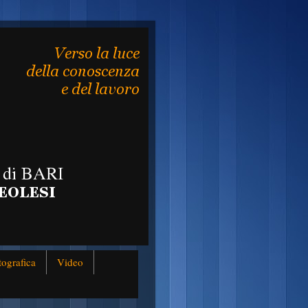
tografica
Video