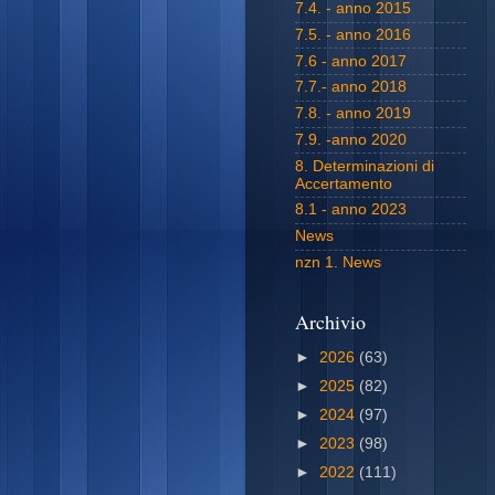
7.4. - anno 2015
7.5. - anno 2016
7.6 - anno 2017
7.7.- anno 2018
7.8. - anno 2019
7.9. -anno 2020
8. Determinazioni di
Accertamento
8.1 - anno 2023
News
nzn 1. News
Archivio
►
2026
(63)
►
2025
(82)
►
2024
(97)
►
2023
(98)
►
2022
(111)