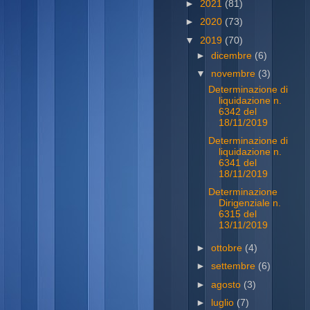
►
2021
(81)
►
2020
(73)
▼
2019
(70)
►
dicembre
(6)
▼
novembre
(3)
Determinazione di
liquidazione n.
6342 del
18/11/2019
Determinazione di
liquidazione n.
6341 del
18/11/2019
Determinazione
Dirigenziale n.
6315 del
13/11/2019
►
ottobre
(4)
►
settembre
(6)
►
agosto
(3)
►
luglio
(7)