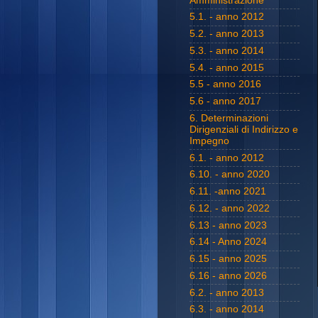
Amministrazione
5.1. - anno 2012
5.2. - anno 2013
5.3. - anno 2014
5.4. - anno 2015
5.5 - anno 2016
5.6 - anno 2017
6. Determinazioni
Dirigenziali di Indirizzo e
Impegno
6.1. - anno 2012
6.10. - anno 2020
6.11. -anno 2021
6.12. - anno 2022
6.13 - anno 2023
6.14 - Anno 2024
6.15 - anno 2025
6.16 - anno 2026
6.2. - anno 2013
6.3. - anno 2014