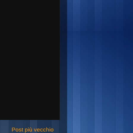
Post più vecchio