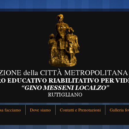
sa facciamo
Dove siamo
Contatti e Prenotazioni
Galleria fo