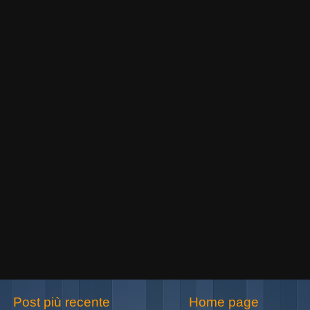
Post più recente
Home page