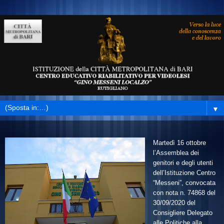
▼
Martedì 16 ottobre
l’Assemblea dei
genitori e degli utenti
dell’Istituzione Centro
“Messeni”, convocata
con
nota n. 74868 del
30/09/2020
del
Consigliere Delegato
alle Politiche alla