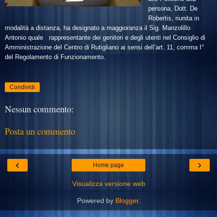
persona, Dott. De
Robertis, riunita in
modalità a distanza, ha designato a maggioranza il Sig. Manzolillo
Antonio
q
uale
rappresentante dei genitori e degli utenti nel Consiglio di
Amministrazione del Centro di Rutigliano ai sensi dell’art. 11, comma I°
del Regolamento di Funzionamento.
Condividi
Nessun commento:
Posta un commento
‹
›
Home page
Visualizza versione web
Powered by
Blogger
.