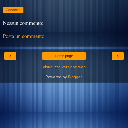
Condividi
Nessun commento:
Posta un commento
‹
›
Home page
Visualizza versione web
Powered by
Blogger
.