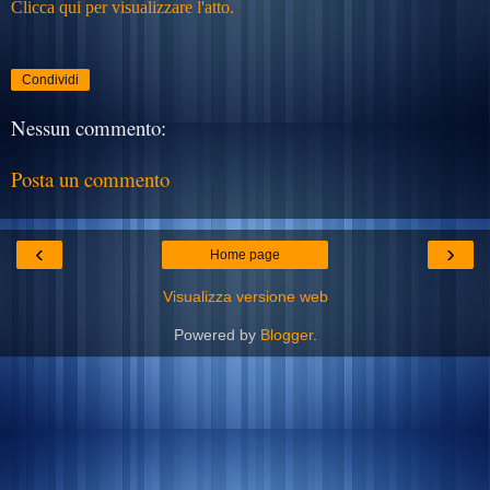
Clicca qui per visualizzare l'atto.
Condividi
Nessun commento:
Posta un commento
‹
›
Home page
Visualizza versione web
Powered by
Blogger
.