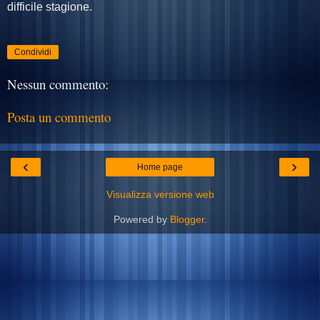
difficile stagione.
Condividi
Nessun commento:
Posta un commento
‹
›
Home page
Visualizza versione web
Powered by
Blogger
.