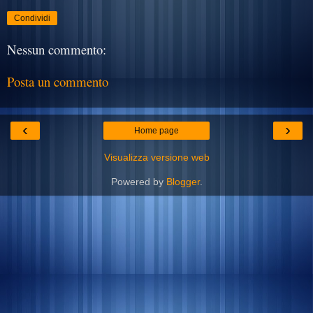
Condividi
Nessun commento:
Posta un commento
‹
›
Home page
Visualizza versione web
Powered by
Blogger
.