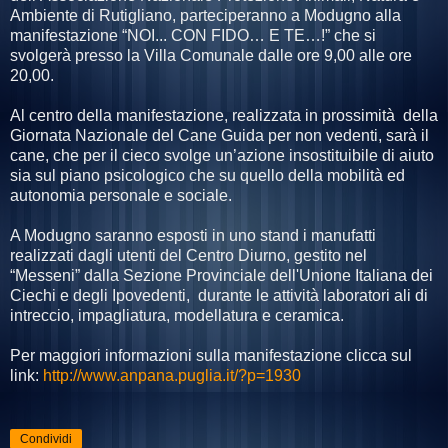
Ambiente di Rutigliano, parteciperanno a Modugno alla
manifestazione “NOI... CON FIDO… E TE…!” che si
svolgerà presso la Villa Comunale dalle ore 9,00 alle ore
20,00.
Al centro della manifestazione, realizzata in prossimità della
Giornata Nazionale del Cane Guida per non vedenti, sarà il
cane, che per il cieco svolge un’azione insostituibile di aiuto
sia sul piano psicologico che su quello della mobilità ed
autonomia personale e sociale.
A Modugno saranno esposti in uno stand i manufatti
realizzati dagli utenti del Centro Diurno, gestito nel
“Messeni” dalla Sezione Provinciale dell'Unione Italiana dei
Ciechi e degli Ipovedenti, durante le attività laboratori ali di
intreccio, impagliatura, modellatura e ceramica.
Per maggiori informazioni sulla manifestazione clicca sul
link:
http://www.anpana.puglia.it/?p=1930
Condividi