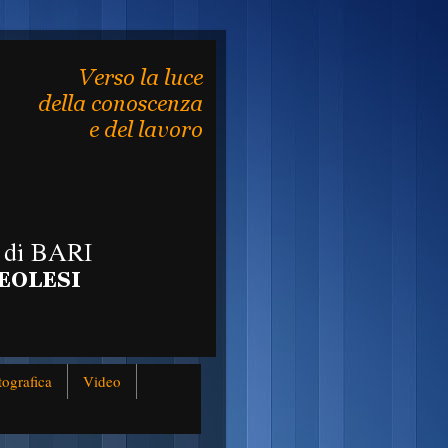
tografica
Video