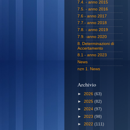
7.4. - anno 2015
7.5. - anno 2016
7.6 - anno 2017
7.7.- anno 2018
7.8. - anno 2019
7.9. -anno 2020
8. Determinazioni di
Accertamento
8.1 - anno 2023
News
nzn 1. News
Archivio
►
2026
(63)
►
2025
(82)
►
2024
(97)
►
2023
(98)
►
2022
(111)