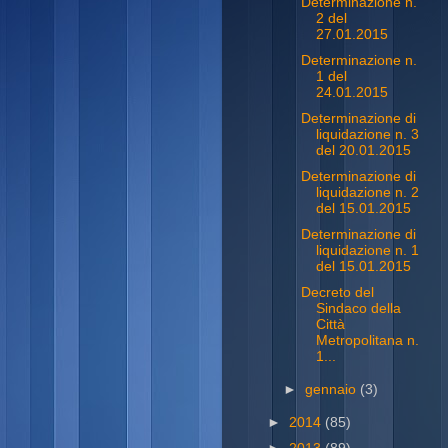
Determinazione n.
2 del
27.01.2015
Determinazione n.
1 del
24.01.2015
Determinazione di
liquidazione n. 3
del 20.01.2015
Determinazione di
liquidazione n. 2
del 15.01.2015
Determinazione di
liquidazione n. 1
del 15.01.2015
Decreto del
Sindaco della
Città
Metropolitana n.
1...
►
gennaio
(3)
►
2014
(85)