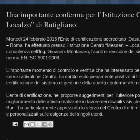
Una importante conferma per l’Istituzione 
Localzo” di Rutigliano.
Martedì 24 febbraio 2015 l’Ente di certificazione accreditato Das
– Roma ha effettuato presso l’Istituzione Centro “Messeni – Localz
consulenza dell’Ing. Giovanni Montanaro, l’audit di revisione del s
norma EN ISO 9001:2008.
L’importante momento di controllo e verifica che ha interessato per l’
servizi attivati nel Centro, ha sortito esito pienamente positivo ai 
certificazione del sistema di gestione della qualità conforme alle
L’ente di certificazione, nel proporre suggerimenti per l’ulteriore 
miglioramento delle attività realizzate in favore dei disabili visivi de
Bari, ha particolarmente apprezzato lo sforzo del Centro di offrire 
e personalizzati sulle esigenze dei singoli utenti.