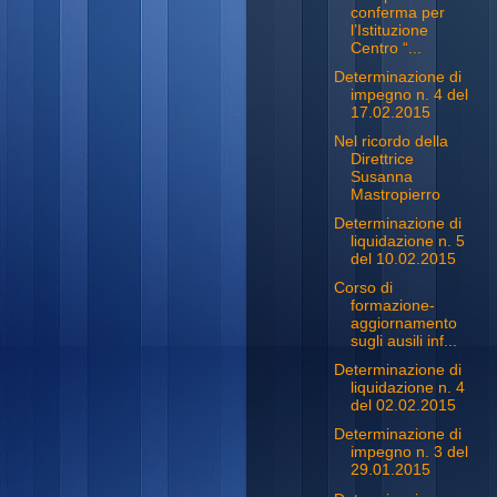
conferma per
l’Istituzione
Centro “...
Determinazione di
impegno n. 4 del
17.02.2015
Nel ricordo della
Direttrice
Susanna
Mastropierro
Determinazione di
liquidazione n. 5
del 10.02.2015
Corso di
formazione-
aggiornamento
sugli ausili inf...
Determinazione di
liquidazione n. 4
del 02.02.2015
Determinazione di
impegno n. 3 del
29.01.2015