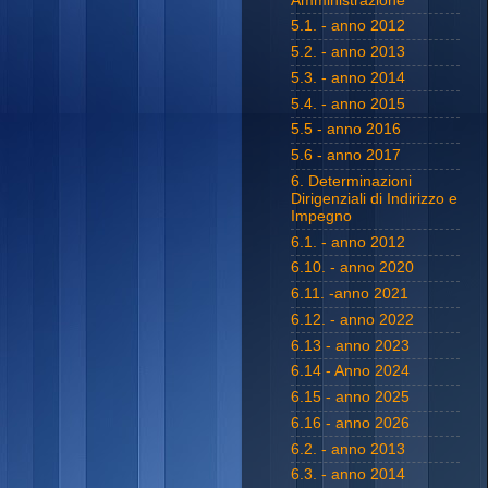
Amministrazione
5.1. - anno 2012
5.2. - anno 2013
5.3. - anno 2014
5.4. - anno 2015
5.5 - anno 2016
5.6 - anno 2017
6. Determinazioni
Dirigenziali di Indirizzo e
Impegno
6.1. - anno 2012
6.10. - anno 2020
6.11. -anno 2021
6.12. - anno 2022
6.13 - anno 2023
6.14 - Anno 2024
6.15 - anno 2025
6.16 - anno 2026
6.2. - anno 2013
6.3. - anno 2014