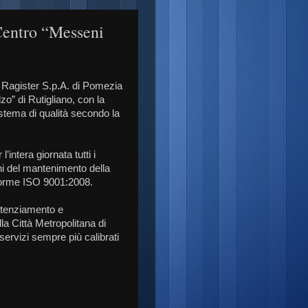
Centro “Messeni
a Ragister S.p.A. di Pomezia
o” di Rutigliano, con la
istema di qualità secondo la
intera giornata tutti i
fini del mantenimento della
 norme ISO 9001:2008.
potenziamento e
lla Città Metropolitana di
servizi sempre più calibrati