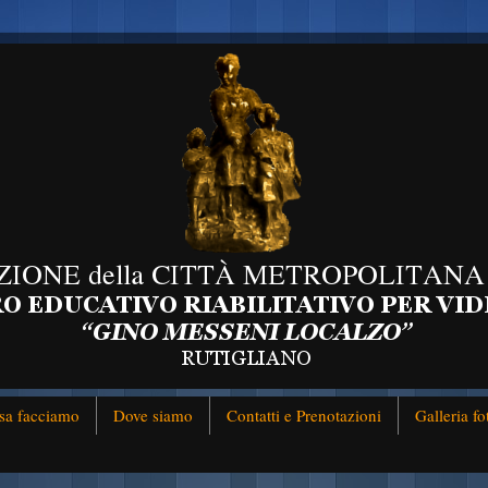
sa facciamo
Dove siamo
Contatti e Prenotazioni
Galleria fo