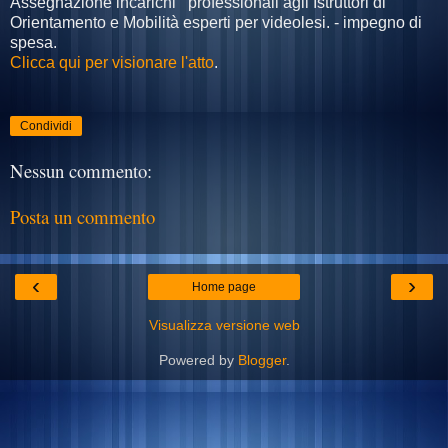
Assegnazione incarichi professionali agli Istruttori di
Orientamento e Mobilità esperti per videolesi. - impegno di
spesa.
Clicca qui per visionare l'atto
.
Condividi
Nessun commento:
Posta un commento
‹
›
Home page
Visualizza versione web
Powered by
Blogger
.