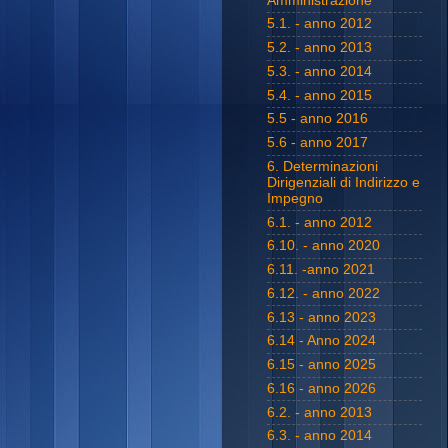
Amministrazione
5.1. - anno 2012
5.2. - anno 2013
5.3. - anno 2014
5.4. - anno 2015
5.5 - anno 2016
5.6 - anno 2017
6. Determinazioni
Dirigenziali di Indirizzo e
Impegno
6.1. - anno 2012
6.10. - anno 2020
6.11. -anno 2021
6.12. - anno 2022
6.13 - anno 2023
6.14 - Anno 2024
6.15 - anno 2025
6.16 - anno 2026
6.2. - anno 2013
6.3. - anno 2014