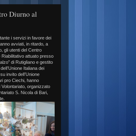
ntro Diurno al
nte i servizi in favore dei
anno avviati, in ritardo, a
, gli utenti del Centro
Riabilitativo attuato presso
alzo” di Rutigliano e gestito
dell’Unione Italiana dei
 su invito dell’Unione
ari pro Ciechi, hanno
 Volontariato, organizzato
tariato S. Nicola di Bari,
te.