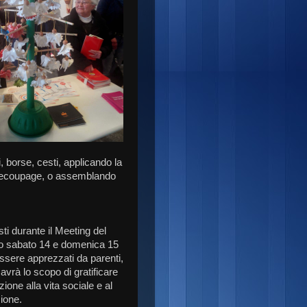
i, borse, cesti, applicando la
l decoupage, o assemblando
sti durante il Meeting del
lto sabato 14 e domenica 15
ssere apprezzati da parenti,
 avrà lo scopo di gratificare
ione alla vita sociale e al
zione.