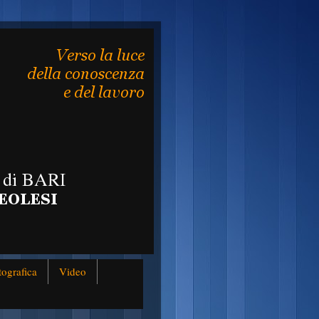
tografica
Video