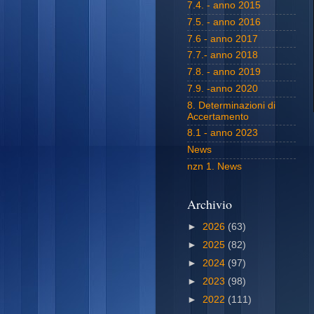
7.4. - anno 2015
7.5. - anno 2016
7.6 - anno 2017
7.7.- anno 2018
7.8. - anno 2019
7.9. -anno 2020
8. Determinazioni di
Accertamento
8.1 - anno 2023
News
nzn 1. News
Archivio
►
2026
(63)
►
2025
(82)
►
2024
(97)
►
2023
(98)
►
2022
(111)