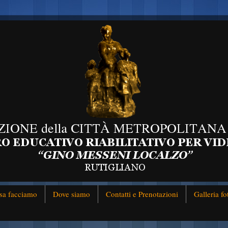
sa facciamo
Dove siamo
Contatti e Prenotazioni
Galleria fo