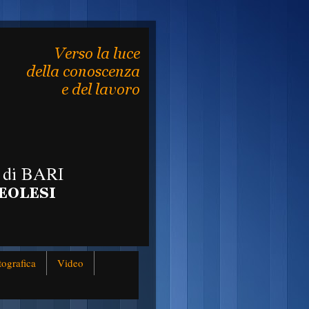
tografica
Video