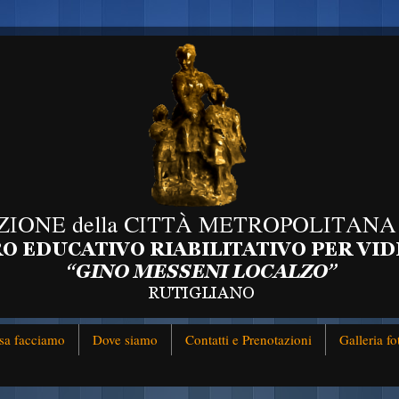
sa facciamo
Dove siamo
Contatti e Prenotazioni
Galleria fo