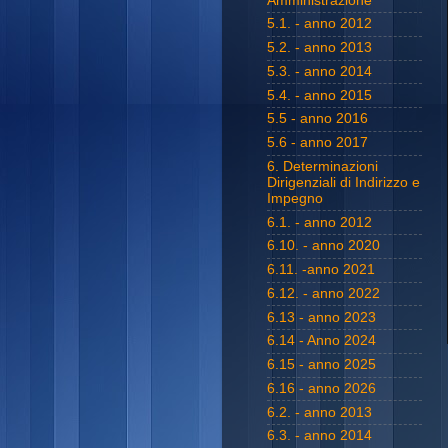
Amministrazione
5.1. - anno 2012
5.2. - anno 2013
5.3. - anno 2014
5.4. - anno 2015
5.5 - anno 2016
5.6 - anno 2017
6. Determinazioni
Dirigenziali di Indirizzo e
Impegno
6.1. - anno 2012
6.10. - anno 2020
6.11. -anno 2021
6.12. - anno 2022
6.13 - anno 2023
6.14 - Anno 2024
6.15 - anno 2025
6.16 - anno 2026
6.2. - anno 2013
6.3. - anno 2014