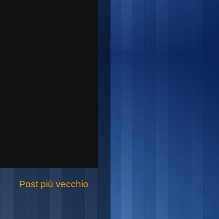
Post più vecchio