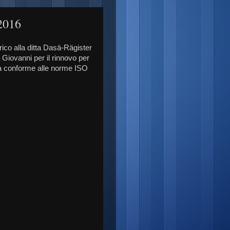
.2016
rico alla ditta Dasä-Rägister
Giovanni per il rinnovo per
ità conforme alle norme ISO