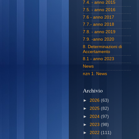
7.4. - anno 2015
7.5. - anno 2016
7.6 - anno 2017
7.7.- anno 2018
7.8. - anno 2019
7.9. -anno 2020
8. Determinazioni di
Accertamento
8.1 - anno 2023
News
nzn 1. News
Archivio
►
2026
(63)
►
2025
(82)
►
2024
(97)
►
2023
(98)
►
2022
(111)