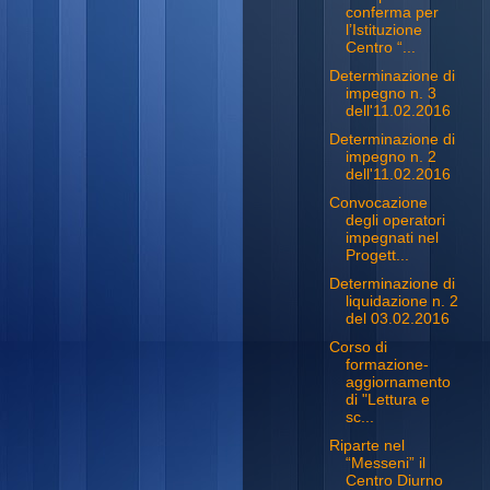
conferma per
l’Istituzione
Centro “...
Determinazione di
impegno n. 3
dell'11.02.2016
Determinazione di
impegno n. 2
dell'11.02.2016
Convocazione
degli operatori
impegnati nel
Progett...
Determinazione di
liquidazione n. 2
del 03.02.2016
Corso di
formazione-
aggiornamento
di "Lettura e
sc...
Riparte nel
“Messeni” il
Centro Diurno