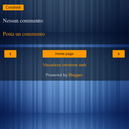
Condividi
Nessun commento:
Posta un commento
‹
›
Home page
Visualizza versione web
Powered by
Blogger
.