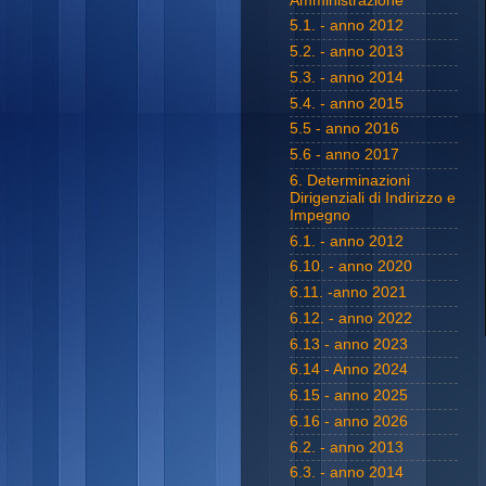
Amministrazione
5.1. - anno 2012
5.2. - anno 2013
5.3. - anno 2014
5.4. - anno 2015
5.5 - anno 2016
5.6 - anno 2017
6. Determinazioni
Dirigenziali di Indirizzo e
Impegno
6.1. - anno 2012
6.10. - anno 2020
6.11. -anno 2021
6.12. - anno 2022
6.13 - anno 2023
6.14 - Anno 2024
6.15 - anno 2025
6.16 - anno 2026
6.2. - anno 2013
6.3. - anno 2014