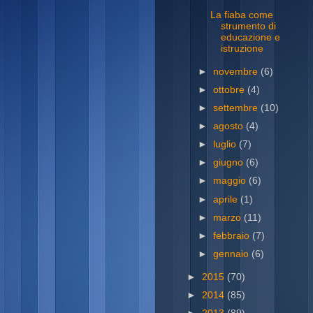
La fiaba come
strumento di
educazione e
istruzione
►
novembre
(6)
►
ottobre
(4)
►
settembre
(10)
►
agosto
(4)
►
luglio
(7)
►
giugno
(6)
►
maggio
(6)
►
aprile
(1)
►
marzo
(11)
►
febbraio
(7)
►
gennaio
(6)
►
2015
(70)
►
2014
(85)