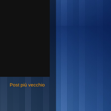
Post più vecchio