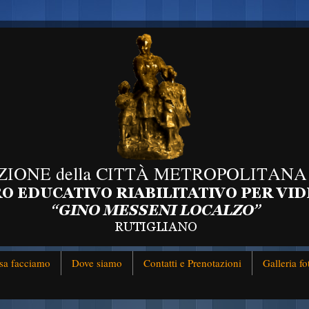
sa facciamo
Dove siamo
Contatti e Prenotazioni
Galleria fo