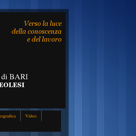
tografica
Video