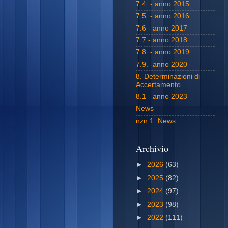
7.4. - anno 2015
7.5. - anno 2016
7.6 - anno 2017
7.7.- anno 2018
7.8. - anno 2019
7.9. -anno 2020
8. Determinazioni di
Accertamento
8.1 - anno 2023
News
nzn 1. News
Archivio
►
2026
(63)
►
2025
(82)
►
2024
(97)
►
2023
(98)
►
2022
(111)