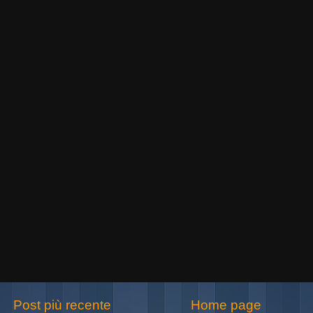
Post più recente
Home page