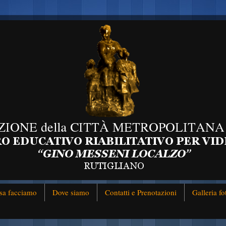
sa facciamo
Dove siamo
Contatti e Prenotazioni
Galleria fo