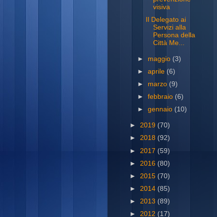
visiva
Il Delegato ai
Servizi alla
Persona della
Città Me...
►
maggio
(3)
►
aprile
(6)
►
marzo
(9)
►
febbraio
(6)
►
gennaio
(10)
►
2019
(70)
►
2018
(92)
►
2017
(59)
►
2016
(80)
►
2015
(70)
►
2014
(85)
►
2013
(89)
►
2012
(17)