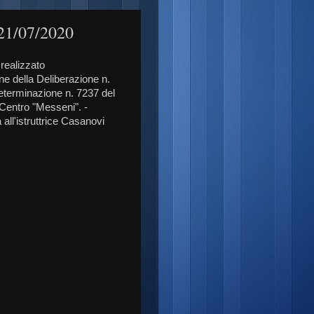
 21/07/2020
 realizzato
one della Deliberazione n.
Determinazione n. 7237 del
e Centro "Messeni". -
all'istruttrice Casanovi