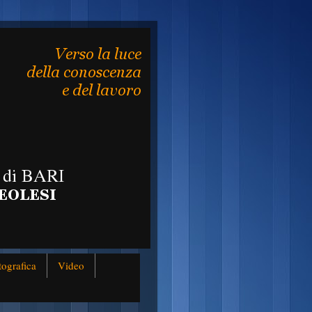
tografica
Video