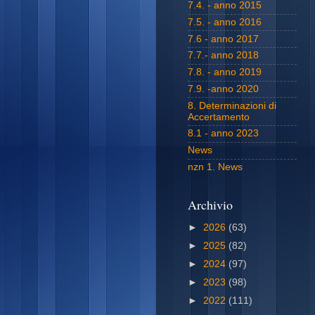
7.4. - anno 2015
7.5. - anno 2016
7.6 - anno 2017
7.7.- anno 2018
7.8. - anno 2019
7.9. -anno 2020
8. Determinazioni di
Accertamento
8.1 - anno 2023
News
nzn 1. News
Archivio
►
2026
(63)
►
2025
(82)
►
2024
(97)
►
2023
(98)
►
2022
(111)