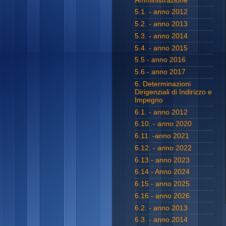
Amministrazione
5.1. - anno 2012
5.2. - anno 2013
5.3. - anno 2014
5.4. - anno 2015
5.5 - anno 2016
5.6 - anno 2017
6. Determinazioni
Dirigenziali di Indirizzo e
Impegno
6.1. - anno 2012
6.10. - anno 2020
6.11. -anno 2021
6.12. - anno 2022
6.13 - anno 2023
6.14 - Anno 2024
6.15 - anno 2025
6.16 - anno 2026
6.2. - anno 2013
6.3. - anno 2014