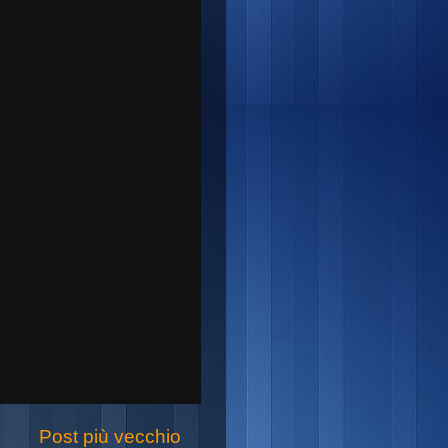
Post più vecchio