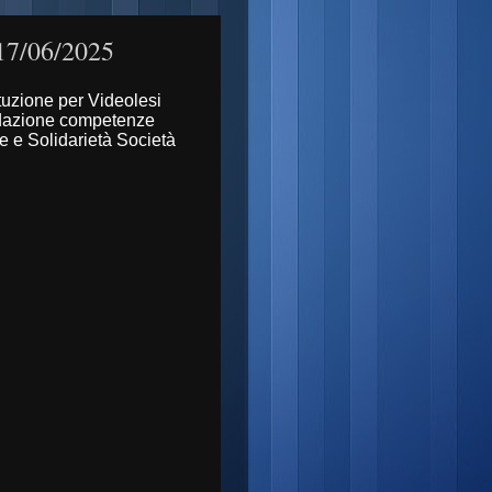
 17/06/2025
ituzione per Videolesi
idazione competenze
e e Solidarietà Società