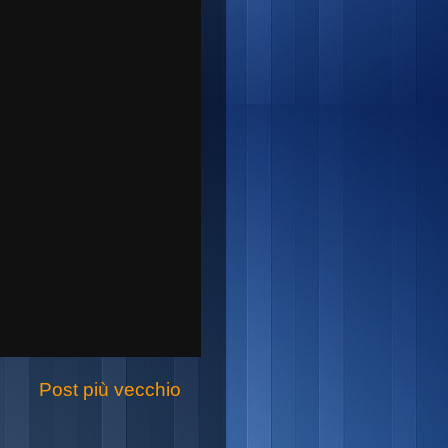
Post più vecchio