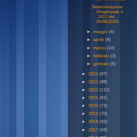
Determinazione
Dirigenziale n.
.1617 del
05/06/2025
►
maggio
(4)
►
aprile
(9)
►
marzo
(10)
►
febbraio
(3)
►
gennaio
(5)
►
2024
(97)
►
2023
(98)
►
2022
(111)
►
2021
(81)
►
2020
(73)
►
2019
(70)
►
2018
(92)
►
2017
(59)