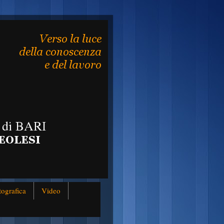
tografica
Video