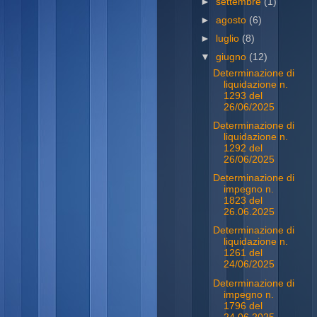
►
settembre
(1)
►
agosto
(6)
►
luglio
(8)
▼
giugno
(12)
Determinazione di
liquidazione n.
1293 del
26/06/2025
Determinazione di
liquidazione n.
1292 del
26/06/2025
Determinazione di
impegno n.
1823 del
26.06.2025
Determinazione di
liquidazione n.
1261 del
24/06/2025
Determinazione di
impegno n.
1796 del