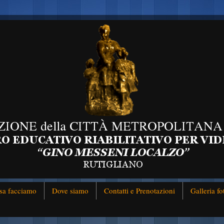
sa facciamo
Dove siamo
Contatti e Prenotazioni
Galleria fo