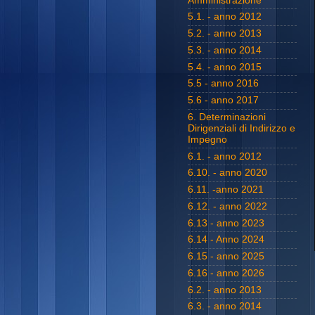
Amministrazione
5.1. - anno 2012
5.2. - anno 2013
5.3. - anno 2014
5.4. - anno 2015
5.5 - anno 2016
5.6 - anno 2017
6. Determinazioni
Dirigenziali di Indirizzo e
Impegno
6.1. - anno 2012
6.10. - anno 2020
6.11. -anno 2021
6.12. - anno 2022
6.13 - anno 2023
6.14 - Anno 2024
6.15 - anno 2025
6.16 - anno 2026
6.2. - anno 2013
6.3. - anno 2014