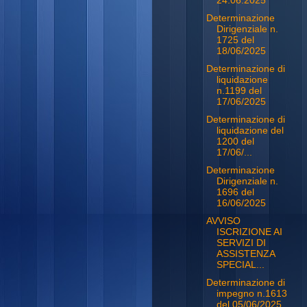
24.06.2025
Determinazione
Dirigenziale n.
1725 del
18/06/2025
Determinazione di
liquidazione
n.1199 del
17/06/2025
Determinazione di
liquidazione del
1200 del
17/06/...
Determinazione
Dirigenziale n.
1696 del
16/06/2025
AVVISO
ISCRIZIONE AI
SERVIZI DI
ASSISTENZA
SPECIAL...
Determinazione di
impegno n.1613
del 05/06/2025