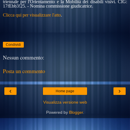
triennale per l'Orientamento e la Mobilità dei disabili visivi. CIG:
17fEbb3!25.
- Nomina commissione giudicatrice.
Clicca qui per visualizzare l'atto
.
Condividi
Nessun commento:
Posta un commento
‹
›
Home page
Visualizza versione web
Powered by
Blogger
.