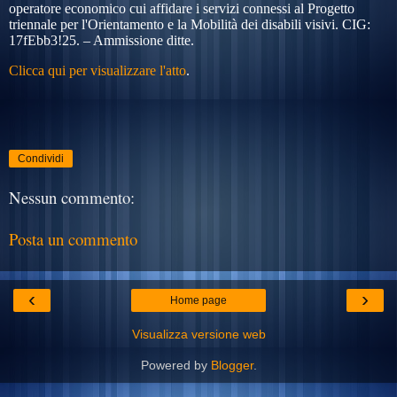
operatore economico cui affidare i servizi connessi al Progetto
triennale per l'Orientamento e la Mobilità dei disabili visivi. CIG:
17fEbb3!25. –
Ammissione ditte.
Clicca qui per visualizzare l'atto
.
Condividi
Nessun commento:
Posta un commento
‹
›
Home page
Visualizza versione web
Powered by
Blogger
.