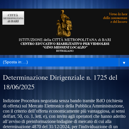
▼
Determinazione Dirigenziale n. 1725 del
18/06/2025
Indizione Procedura negoziata senza bando
tramite RdO (richiesta
di offerta) sul Mercato Elettronico della Pubblica Amministrazione,
con il criterio dell’offerta economicamente più vantaggiosa,
ai sensi
dell'art. 50, co. 1, lett. e), con invito agli operatori che hanno aderito
all’avviso di preinformazione/indagine di mercato di cui alla
determinazione 4870 del 31/12/2024, per l'individuazione di un