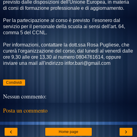
previsto dalle disposizioni dell'Unione Europea, in materia
di corsi di formazione professionale e di aggiornamento.
Per la partecipazione al corso è previsto l'esonero dal
servizio per il personale della scuola ai sensi dell'art. 64,
comma 5 del CCNL.
Per informazioni, contattare la dott.ssa Rosa Pugliese, che
curerà l'organizzazione del corso, dal lunedì al venerdì dalle
ore 9,30 alle ore 13,30 al numero 0804761614, oppure
inviare una mail all'indirizzo irifor.bari@gmail.com
Condividi
Nessun commento:
Posta un commento
‹
›
Home page