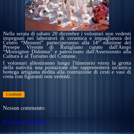
Nella serata di sabato 20 dicembre i volontari non vedenti
impegnati nei laboratori di ceramica e impagliatura del
Centro “Messeni” parteciperanno alla 14° edizione del
Presepe Vivente di Rutigliano curato dall'Anspi
“Monsignor Didonna” e patrocinato dall'Assessorato alla
Cultura e al Turismo del Comune.
I volontari allestiranno lungo l'itinerario verso la grotta
della natività una postazione che rappresenterà un'antica
bottega artigiana dedita alla costruzione di cesti e vasi di
creta con figuranti non vedenti.
Condividi
Nessun commento:
Posta un commento