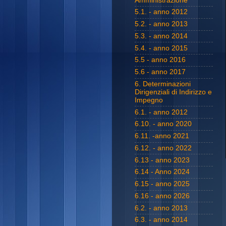
Amministrazione
5.1. - anno 2012
5.2. - anno 2013
5.3. - anno 2014
5.4. - anno 2015
5.5 - anno 2016
5.6 - anno 2017
6. Determinazioni
Dirigenziali di Indirizzo e
Impegno
6.1. - anno 2012
6.10. - anno 2020
6.11. -anno 2021
6.12. - anno 2022
6.13 - anno 2023
6.14 - Anno 2024
6.15 - anno 2025
6.16 - anno 2026
6.2. - anno 2013
6.3. - anno 2014