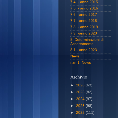
7.4. - anno 2015
7.5. - anno 2016
7.6 - anno 2017
7.7.- anno 2018
7.8. - anno 2019
7.9. -anno 2020
8. Determinazioni di
Accertamento
8.1 - anno 2023
News
nzn 1. News
Archivio
►
2026
(63)
►
2025
(82)
►
2024
(97)
►
2023
(98)
►
2022
(111)