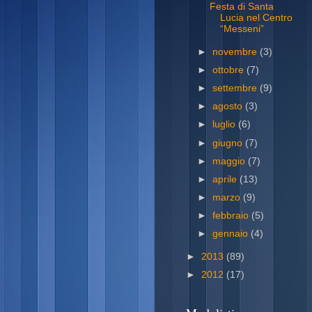
Festa di Santa
Lucia nel Centro
“Messeni”
►
novembre
(3)
►
ottobre
(7)
►
settembre
(9)
►
agosto
(3)
►
luglio
(6)
►
giugno
(7)
►
maggio
(7)
►
aprile
(13)
►
marzo
(9)
►
febbraio
(5)
►
gennaio
(4)
►
2013
(89)
►
2012
(17)