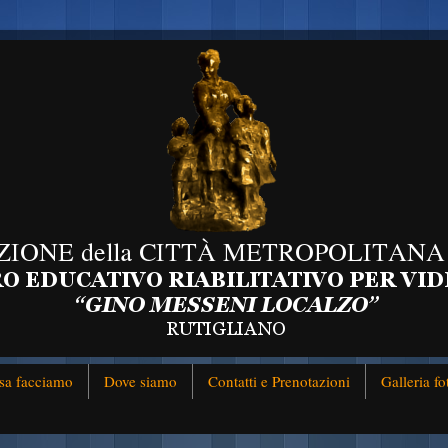
sa facciamo
Dove siamo
Contatti e Prenotazioni
Galleria fo