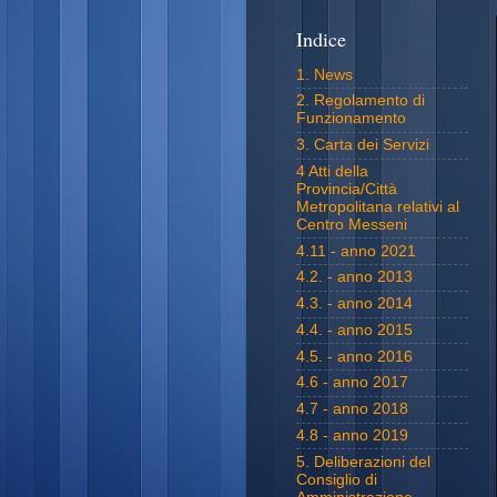
Indice
1. News
2. Regolamento di
Funzionamento
3. Carta dei Servizi
4 Atti della
Provincia/Città
Metropolitana relativi al
Centro Messeni
4.11 - anno 2021
4.2. - anno 2013
4.3. - anno 2014
4.4. - anno 2015
4.5. - anno 2016
4.6 - anno 2017
4.7 - anno 2018
4.8 - anno 2019
5. Deliberazioni del
Consiglio di