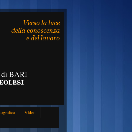
tografica
Video