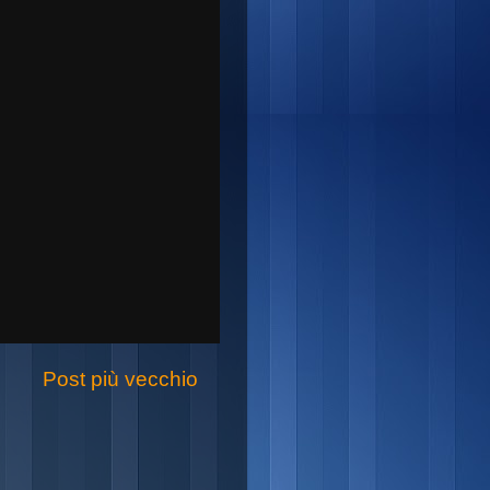
Post più vecchio