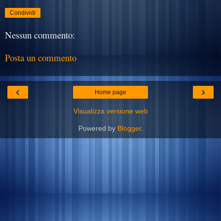
Condividi
Nessun commento:
Posta un commento
‹
›
Home page
Visualizza versione web
Powered by
Blogger
.