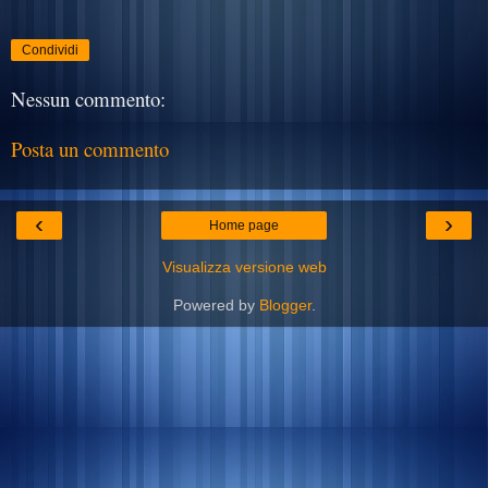
Condividi
Nessun commento:
Posta un commento
‹
›
Home page
Visualizza versione web
Powered by
Blogger
.