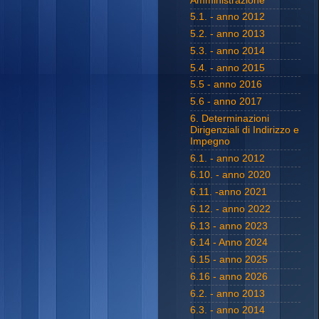
Amministrazione
5.1. - anno 2012
5.2. - anno 2013
5.3. - anno 2014
5.4. - anno 2015
5.5 - anno 2016
5.6 - anno 2017
6. Determinazioni
Dirigenziali di Indirizzo e
Impegno
6.1. - anno 2012
6.10. - anno 2020
6.11. -anno 2021
6.12. - anno 2022
6.13 - anno 2023
6.14 - Anno 2024
6.15 - anno 2025
6.16 - anno 2026
6.2. - anno 2013
6.3. - anno 2014