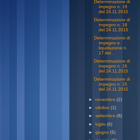
Determinazione di
impegno n. 19
del 24.11.2015
Determinazione di
impegno n. 18
del 24.11.2015
Determinazione di
impegno e
liquidazione n.
17 del...
Determinazione di
impegno n. 16
del 24.11.2015
Determinazione di
impegno n. 15
del 24.11.2015
►
novembre
(2)
►
ottobre
(1)
►
settembre
(8)
►
luglio
(6)
►
giugno
(5)