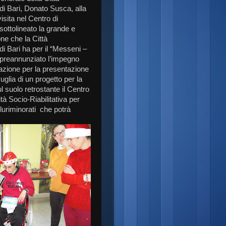
di Bari, Donato Susca, alla
sita nel Centro di
sottolineato la grande e
one che la Città
di Bari ha per il “Messeni –
 preannunziato l’impegno
azione per la presentazione
uglia di un progetto per la
l suolo retrostante il Centro
à Socio-Riabilitativa per
 pluriminorati che potrà