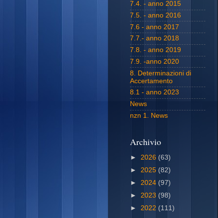
7.4. - anno 2015
7.5. - anno 2016
7.6 - anno 2017
7.7.- anno 2018
7.8. - anno 2019
7.9. -anno 2020
8. Determinazioni di
Accertamento
8.1 - anno 2023
News
nzn 1. News
Archivio
►
2026
(63)
►
2025
(82)
►
2024
(97)
►
2023
(98)
►
2022
(111)