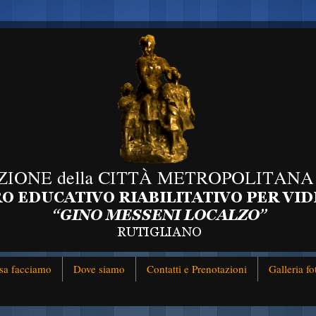
sa facciamo
Dove siamo
Contatti e Prenotazioni
Galleria fo