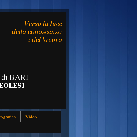
tografica
Video