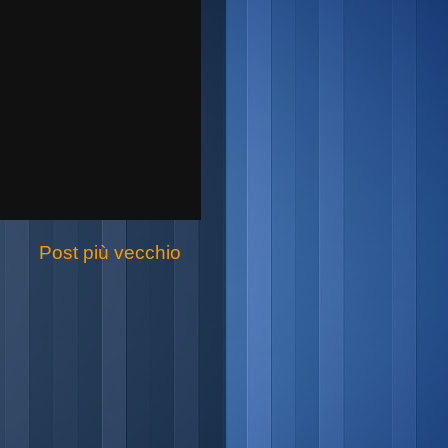
Post più vecchio