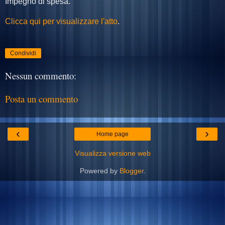
Impegno di spesa.
Clicca qui per visualizzare l'atto
.
Condividi
Nessun commento:
Posta un commento
‹
›
Home page
Visualizza versione web
Powered by
Blogger
.