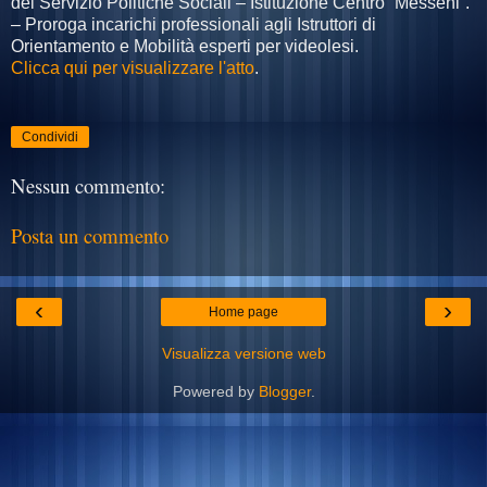
del Servizio Politiche Sociali – Istituzione Centro “Messeni”.
– Proroga incarichi professionali agli Istruttori di
Orientamento e Mobilità esperti per videolesi.
Clicca qui per visualizzare l'atto
.
Condividi
Nessun commento:
Posta un commento
‹
›
Home page
Visualizza versione web
Powered by
Blogger
.